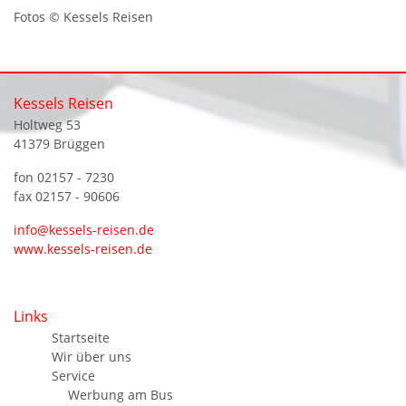
Fotos © Kessels Reisen
Kessels Reisen
Holtweg 53
41379 Brüggen
fon 02157 - 7230
fax 02157 - 90606
info@kessels-reisen.de
www.kessels-reisen.de
Links
Startseite
Wir über uns
Service
Werbung am Bus