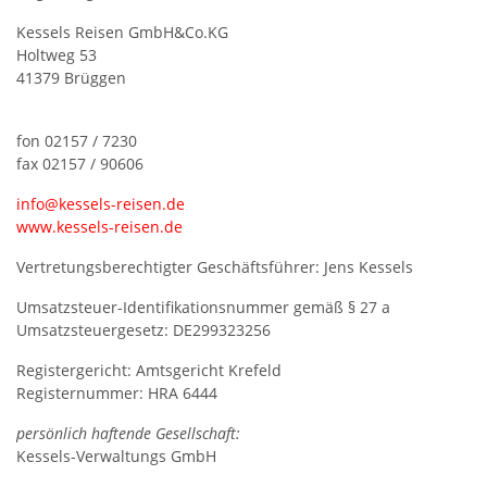
Kessels Reisen GmbH&Co.KG
Holtweg 53
41379 Brüggen
fon 02157 / 7230
fax 02157 / 90606
info@kessels-reisen.de
www.kessels-reisen.de
Vertretungsberechtigter Geschäftsführer: Jens Kessels
Umsatzsteuer-Identifikationsnummer gemäß § 27 a
Umsatzsteuergesetz: DE299323256
Registergericht: Amtsgericht Krefeld
Registernummer: HRA 6444
persönlich haftende Gesellschaft:
Kessels-Verwaltungs GmbH